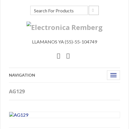
LLAMANOS YA (55)-55-104749
NAVIGATION
Toggle
navigat
AG129