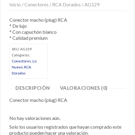
Inicio
/
Conectores
/
RCA Dorados
/ AG129
Conector macho (plug) RCA
* De lujo
* Con capuchón blanco
* Calidad premium
SKU:
AG129
Categorías:
Conectores
,
Lo
Nuevo
,
RCA
Dorados
DESCRIPCIÓN
VALORACIONES (0)
Conector macho (plug) RCA
No hay valoraciones aún.
Solo los usuarios registrados que hayan comprado este
producto pueden hacer una valoración.