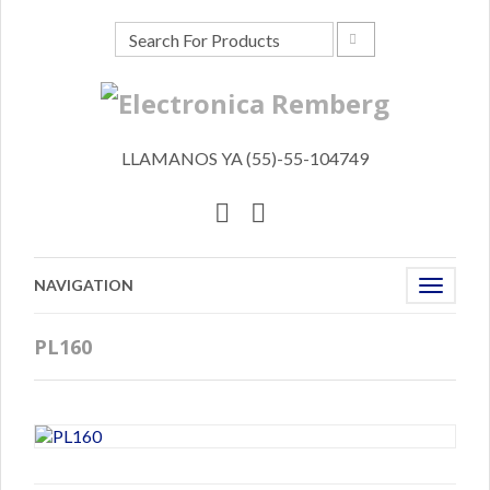
LLAMANOS YA (55)-55-104749
NAVIGATION
Toggle
navigat
PL160