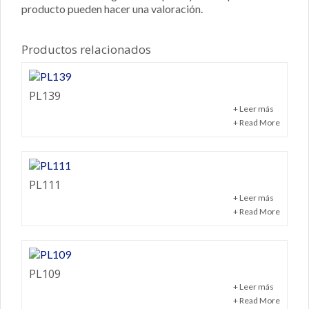
producto pueden hacer una valoración.
Productos relacionados
PL139
+ Leer más
+ Read More
PL111
+ Leer más
+ Read More
PL109
+ Leer más
+ Read More