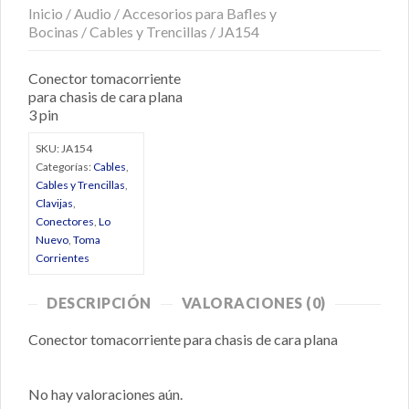
Inicio
/
Audio
/
Accesorios para Bafles y
Bocinas
/
Cables y Trencillas
/ JA154
Conector tomacorriente
para chasis de cara plana
3 pin
SKU:
JA154
Categorías:
Cables
,
Cables y Trencillas
,
Clavijas
,
Conectores
,
Lo
Nuevo
,
Toma
Corrientes
DESCRIPCIÓN
VALORACIONES (0)
Conector tomacorriente para chasis de cara plana
No hay valoraciones aún.