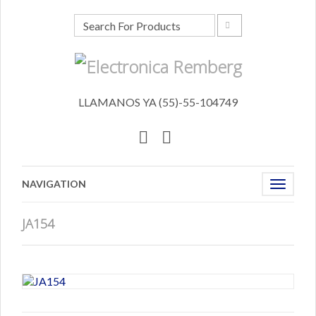
LLAMANOS YA (55)-55-104749
NAVIGATION
Toggle
navigat
JA154