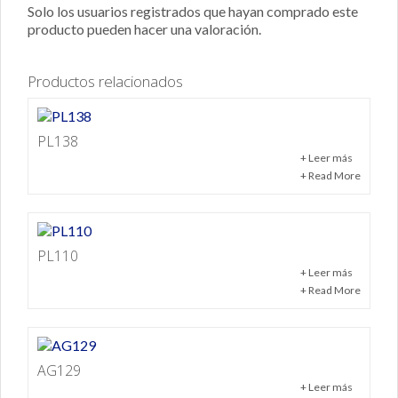
Solo los usuarios registrados que hayan comprado este
producto pueden hacer una valoración.
Productos relacionados
PL138
+ Leer más
+ Read More
PL110
+ Leer más
+ Read More
AG129
+ Leer más