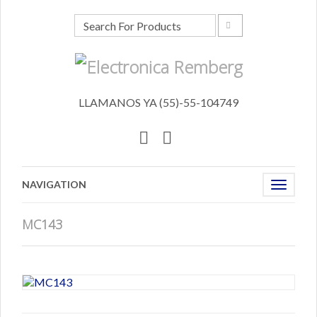
LLAMANOS YA (55)-55-104749
NAVIGATION
Toggle
navigat
MC143