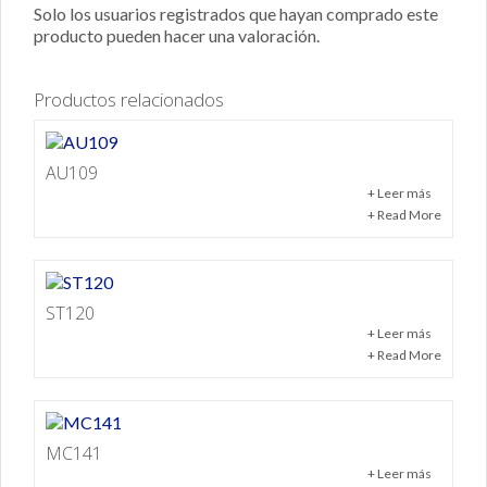
Solo los usuarios registrados que hayan comprado este
producto pueden hacer una valoración.
Productos relacionados
AU109
+ Leer más
+ Read More
ST120
+ Leer más
+ Read More
MC141
+ Leer más