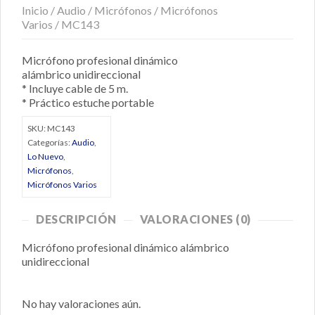
Inicio
/
Audio
/
Micrófonos
/
Micrófonos
Varios
/ MC143
Micrófono profesional dinámico
alámbrico unidireccional
* Incluye cable de 5 m.
* Práctico estuche portable
SKU:
MC143
Categorías:
Audio
,
Lo Nuevo
,
Micrófonos
,
Micrófonos Varios
DESCRIPCIÓN
VALORACIONES (0)
Micrófono profesional dinámico alámbrico
unidireccional
No hay valoraciones aún.