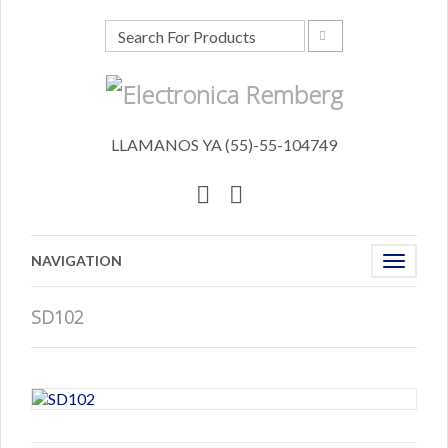
LLAMANOS YA (55)-55-104749
NAVIGATION
Toggle
navigat
SD102